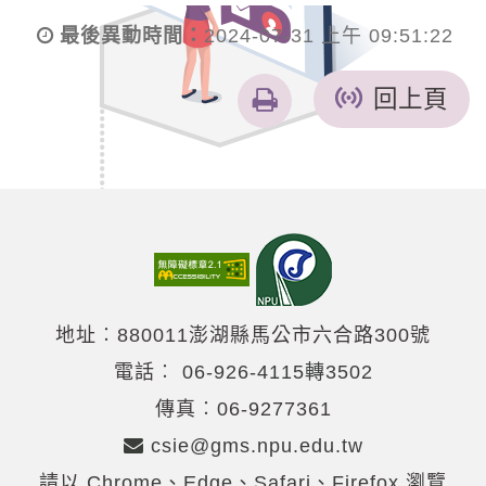
最後異動時間：
2024-07-31 上午 09:51:22
友
回上頁
善
列
印
地址︰880011澎湖縣馬公市六合路300號
電話︰
06-926-4115轉3502
傳真︰06-9277361
csie@gms.npu.edu.tw
請以 Chrome、Edge、Safari、Firefox 瀏覽