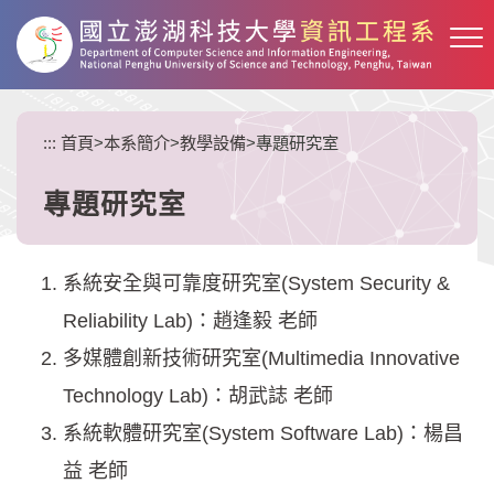
跳
到
主
要
內
:::
首頁
>
本系簡介
>
教學設備
>
專題研究室
容
區
塊
專題研究室
系統安全與可靠度研究室(System Security &
Reliability Lab)：趙逢毅 老師
多媒體創新技術研究室(Multimedia Innovative
Technology Lab)：胡武誌 老師
系統軟體研究室(System Software Lab)：楊昌
益 老師