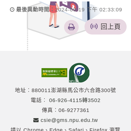
最後異動時間：
2024-09-19 下午 02:33:09
友
回上頁
善
列
印
地址︰880011澎湖縣馬公市六合路300號
電話︰
06-926-4115轉3502
傳真︰06-9277361
csie@gms.npu.edu.tw
請以 Chrome、Edge、Safari、Firefox 瀏覽