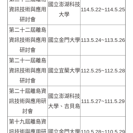
國立澎湖科技
資訊技術與應用
114.5.22~114.5.25
大學
研討會
第二十二屆離島
資訊技術與應用
國立金門大學
113.5.24~113.5.26
研討會
第二十一屆離島
資訊技術與應用
國立宜蘭大學
112.5.25~112.5.28
研討會
第二十屆離島資
國立澎湖科技
訊技術與應用研
111.5.27~111.5.29
大學、吉貝島
討會
第十九屆離島資
訊技術與應用研
國立金門大學
110.5.28~110.5.29