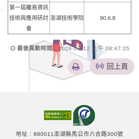
第一屆離島資訊
技術與應用研討
澎湖技術學院
90.6.8
會
最後異動時間：
2026-03-12 上午 08:47:25
友
回上頁
善
列
印
地址︰880011澎湖縣馬公市六合路300號