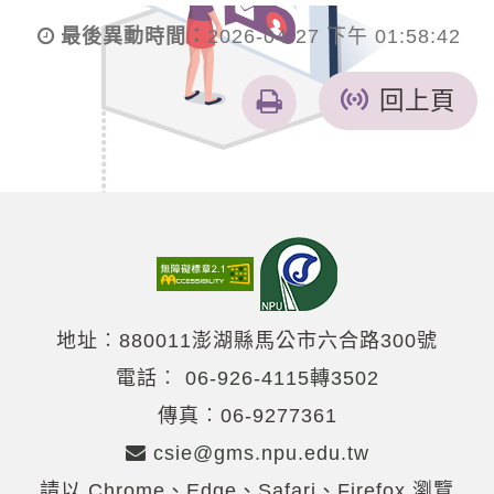
最後異動時間：
2026-04-27 下午 01:58:42
友
回上頁
善
列
印
地址︰880011澎湖縣馬公市六合路300號
電話︰
06-926-4115轉3502
傳真︰06-9277361
csie@gms.npu.edu.tw
請以 Chrome、Edge、Safari、Firefox 瀏覽