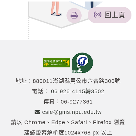
友
回上頁
善
列
印
地址︰880011澎湖縣馬公市六合路300號
電話︰
06-926-4115轉3502
傳真︰06-9277361
csie@gms.npu.edu.tw
請以 Chrome、Edge、Safari、Firefox 瀏覽
建議螢幕解析度1024x768 px 以上