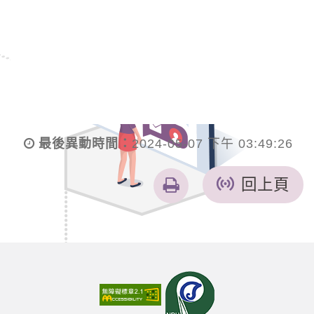
最後異動時間：
2024-05-07 下午 03:49:26
友
回上頁
善
列
印