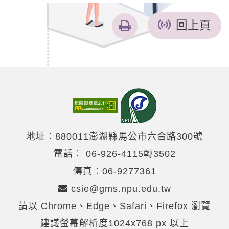
友
回上頁
善
列
印
地址︰880011澎湖縣馬公市六合路300號
電話︰
06-926-4115轉3502
傳真︰06-9277361
csie@gms.npu.edu.tw
請以 Chrome、Edge、Safari、Firefox 瀏覽
建議螢幕解析度1024x768 px 以上