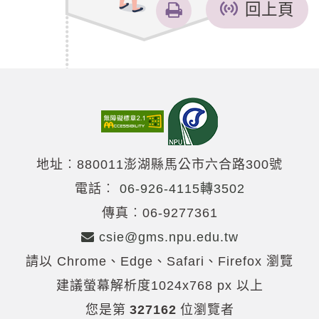
友
回上頁
善
列
印
地址︰880011澎湖縣馬公市六合路300號
電話︰
06-926-4115轉3502
傳真︰06-9277361
csie@gms.npu.edu.tw
請以 Chrome、Edge、Safari、Firefox 瀏覽
建議螢幕解析度1024x768 px 以上
您是第
327162
位瀏覽者