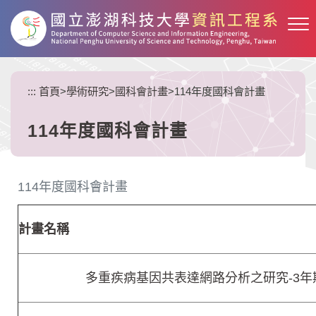
跳
到
主
要
內
:::
首頁
>
學術研究
>
國科會計畫
>
114年度國科會計畫
容
區
塊
114年度國科會計畫
114年度國科會計畫
計畫名稱
多重疾病基因共表達網路分析之研究-3年期