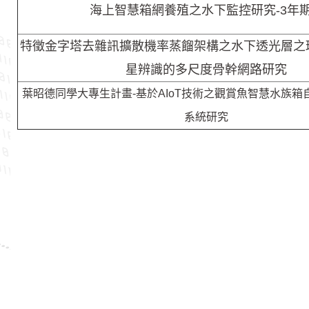
海上智慧箱網養殖之水下監控研究-3年期
特徵金字塔去雜訊擴散機率蒸餾架構之水下透光層之
星辨識的多尺度骨幹網路研究
葉昭德同學大專生計畫-基於AIoT技術之觀賞魚智慧水族箱
系統研究