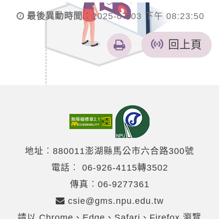
最後異動時間：
2025-07-03 下午 08:23:50
友
回上頁
善
列
印
地址︰880011澎湖縣馬公市六合路300號
電話︰
06-926-4115轉3502
傳真︰06-9277361
csie@gms.npu.edu.tw
請以 Chrome、Edge、Safari、Firefox 瀏覽