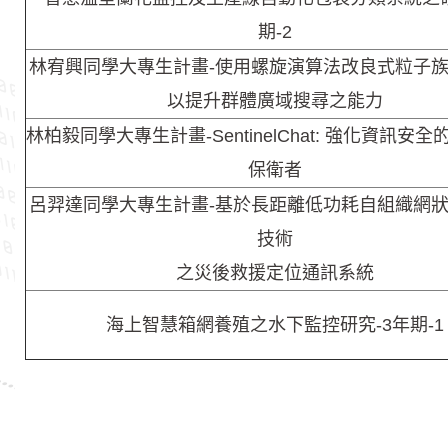
期-2
林宥興同學大專生計畫-使用螺旋演算法改良式粒子
以提升群體廣域搜尋之能力
林柏毅同學大專生計畫-SentinelChat: 強化資訊安
保衛者
呂羿達同學大專生計畫-基於長距離低功耗自組織網
技術
之災後救援定位通訊系統
海上智慧箱網養殖之水下監控研究-3年期-1