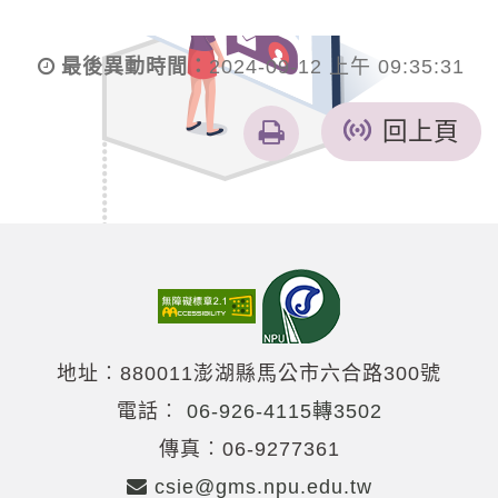
最後異動時間：
2024-09-12 上午 09:35:31
友
回上頁
善
列
印
地址︰880011澎湖縣馬公市六合路300號
電話︰
06-926-4115轉3502
傳真︰06-9277361
csie@gms.npu.edu.tw