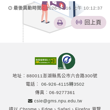
最後異動時間：
2026-07-16 上午 10:12:37
友
回上頁
善
列
印
地址︰880011澎湖縣馬公市六合路300號
電話︰
06-926-4115轉3502
傳真︰06-9277361
csie@gms.npu.edu.tw
請以 Chrome、Edge、Safari、Firefox 瀏覽