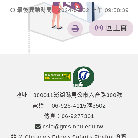
最後異動時間：
2024-07-02 上午 09:58:39
友
回上頁
善
列
印
地址︰880011澎湖縣馬公市六合路300號
電話︰
06-926-4115轉3502
傳真︰06-9277361
csie@gms.npu.edu.tw
請以 Chrome、Edge、Safari、Firefox 瀏覽