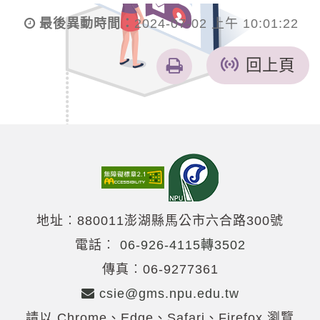
最後異動時間：
2024-07-02 上午 10:01:22
友
回上頁
善
列
印
地址︰880011澎湖縣馬公市六合路300號
電話︰
06-926-4115轉3502
傳真︰06-9277361
csie@gms.npu.edu.tw
請以 Chrome、Edge、Safari、Firefox 瀏覽