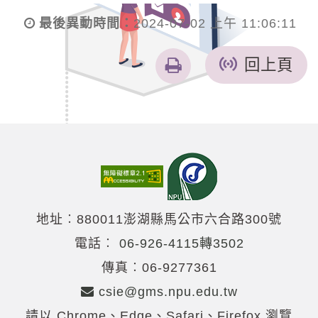
最後異動時間：
2024-07-02 上午 11:06:11
友
回上頁
善
列
印
地址︰880011澎湖縣馬公市六合路300號
電話︰
06-926-4115轉3502
傳真︰06-9277361
csie@gms.npu.edu.tw
請以 Chrome、Edge、Safari、Firefox 瀏覽