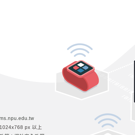
s.npu.edu.tw
24x768 px 以上