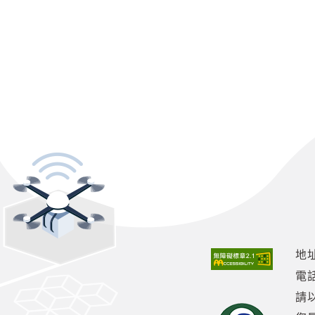
地址
電
請以