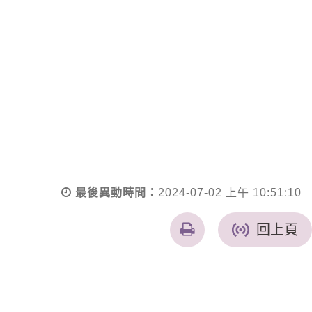
最後異動時間：
2024-07-02 上午 10:51:10
友
回上頁
善
列
印