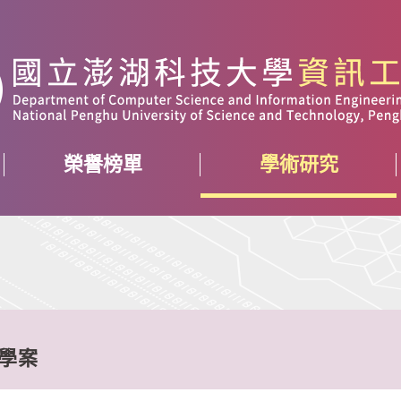
榮譽榜單
學術研究
產學案