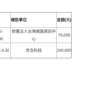
補助單位
金額(元)
0-
財團法人台灣網路資訊中
76,000
30
心
.4.30
世吉科技
240,000