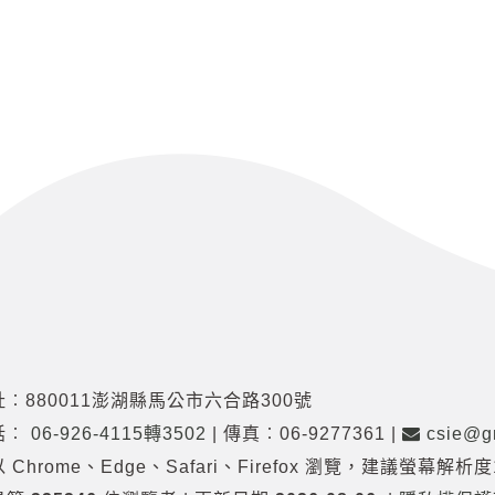
︰880011澎湖縣馬公市六合路300號
話︰
06-926-4115轉3502
|
傳真︰06-9277361
|
csie@gm
 Chrome、Edge、Safari、Firefox 瀏覽
，
建議螢幕解析度10